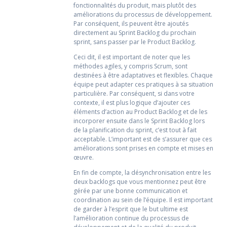
fonctionnalités du produit, mais plutôt des
améliorations du processus de développement.
Par conséquent, ils peuvent être ajoutés
directement au Sprint Backlog du prochain
sprint, sans passer par le Product Backlog.
Ceci dit, il est important de noter que les
méthodes agiles, y compris Scrum, sont
destinées à être adaptatives et flexibles. Chaque
équipe peut adapter ces pratiques à sa situation
particulière. Par conséquent, si dans votre
contexte, il est plus logique d’ajouter ces
éléments d’action au Product Backlog et de les
incorporer ensuite dans le Sprint Backlog lors
de la planification du sprint, c’est tout à fait
acceptable. L’important est de s’assurer que ces
améliorations sont prises en compte et mises en
œuvre.
En fin de compte, la désynchronisation entre les
deux backlogs que vous mentionnez peut être
gérée par une bonne communication et
coordination au sein de l’équipe. Il est important
de garder à l’esprit que le but ultime est
l’amélioration continue du processus de