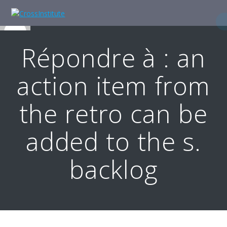
Skip
to
content
Répondre à : an
action item from
the retro can be
added to the s.
backlog