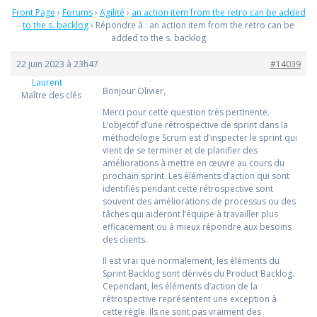
Front Page
›
Forums
›
Agilité
›
an action item from the retro can be added
to the s. backlog
›
Répondre à : an action item from the retro can be
added to the s. backlog
22 juin 2023 à 23h47
#14039
Laurent
Bonjour Olivier,
Maître des clés
Merci pour cette question très pertinente.
L’objectif d’une rétrospective de sprint dans la
méthodologie Scrum est d’inspecter le sprint qui
vient de se terminer et de planifier des
améliorations à mettre en œuvre au cours du
prochain sprint. Les éléments d’action qui sont
identifiés pendant cette rétrospective sont
souvent des améliorations de processus ou des
tâches qui aideront l’équipe à travailler plus
efficacement ou à mieux répondre aux besoins
des clients.
Il est vrai que normalement, les éléments du
Sprint Backlog sont dérivés du Product Backlog.
Cependant, les éléments d’action de la
rétrospective représentent une exception à
cette règle. Ils ne sont pas vraiment des