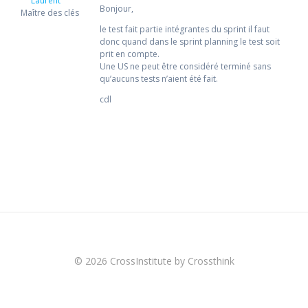
Laurent
Bonjour,
Maître des clés
le test fait partie intégrantes du sprint il faut
donc quand dans le sprint planning le test soit
prit en compte.
Une US ne peut être considéré terminé sans
qu’aucuns tests n’aient été fait.
cdl
© 2026 CrossInstitute by Crossthink