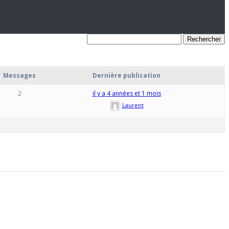
Messages
Dernière publication
2
il y a 4 années et 1 mois
Laurent