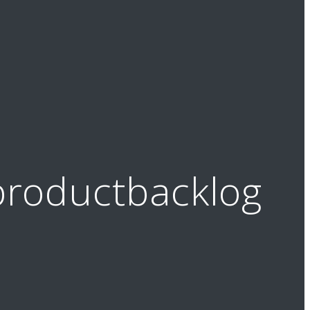
roductbacklog