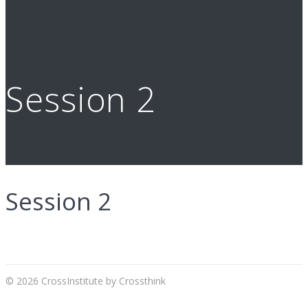
Session 2
Session 2
Navigation
de
© 2026 CrossInstitute by Crossthink