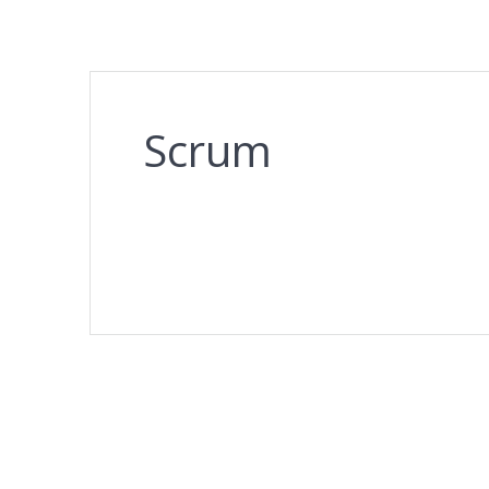
Scrum