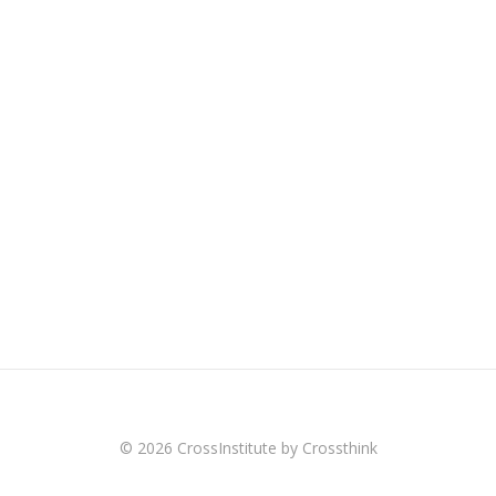
© 2026 CrossInstitute by Crossthink