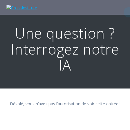
Skip
to
content
Une question ?
Interrogez notre
IA
Désolé, vous n’avez pas l’autorisation de voir cette entrée !