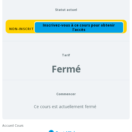
Statut actuel
Inscrivez-vous à ce cours pour obtenir
NON-INSCRIT
l'accès
Tarif
Fermé
Commencer
Ce cours est actuellement fermé
Accueil Cours