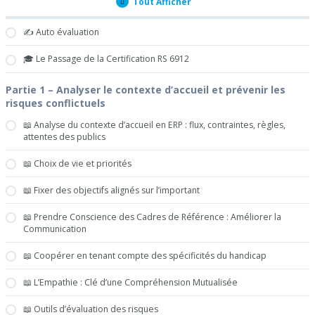
Tout Afficher
Leçons
✍️ Auto évaluation
🎓 Le Passage de la Certification RS 6912
Partie 1 – Analyser le contexte d’accueil et prévenir les
risques conflictuels
📖 Analyse du contexte d’accueil en ERP : flux, contraintes, règles,
attentes des publics
📖 Choix de vie et priorités
📖 Fixer des objectifs alignés sur l’important
📖 Prendre Conscience des Cadres de Référence : Améliorer la
Communication
📖 Coopérer en tenant compte des spécificités du handicap
📖 L’Empathie : Clé d’une Compréhension Mutualisée
📖 Outils d’évaluation des risques