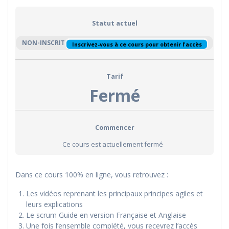
Statut actuel
NON-INSCRIT
Inscrivez-vous à ce cours pour obtenir l'accès
Tarif
Fermé
Commencer
Ce cours est actuellement fermé
Dans ce cours 100% en ligne, vous retrouvez :
Les vidéos reprenant les principaux principes agiles et
leurs explications
Le scrum Guide en version Française et Anglaise
Une fois l’ensemble complété, vous recevrez l’accès