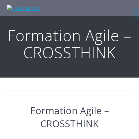
Skip
to
content
Formation Agile –
CROSSTHINK
Formation Agile –
CROSSTHINK