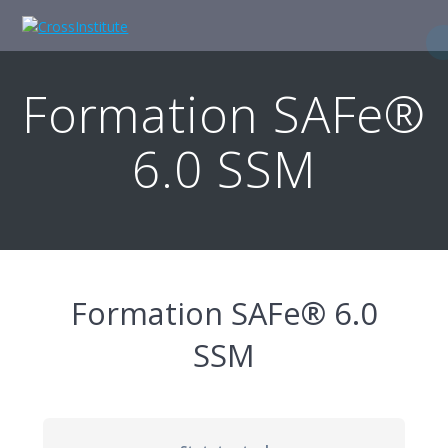
Skip
to
content
Formation SAFe®
6.0 SSM
Formation SAFe® 6.0
SSM