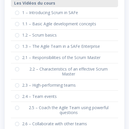
Les Vidéos du cours
1 – Introducing Scrum in SAFe
1.1 – Basic Agile development concepts
1.2 – Scrum basics
1.3 – The Agile Team in a SAFe Enterprise
2.1 – Responsibilities of the Scrum Master
2.2 – Characteristics of an effective Scrum
Master
2.3 – High-performing teams
2.4 – Team events
2.5 – Coach the Agile Team using powerful
questions
2.6 – Collaborate with other teams