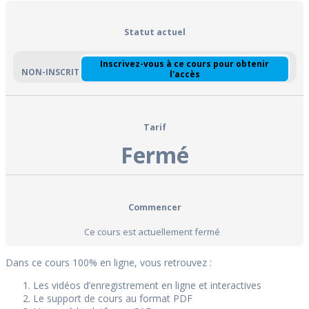
Statut actuel
Inscrivez-vous à ce cours pour obtenir
NON-INSCRIT
l'accès
Tarif
Fermé
Commencer
Ce cours est actuellement fermé
Dans ce cours 100% en ligne, vous retrouvez :
Les vidéos d’enregistrement en ligne et interactives
Le support de cours au format PDF