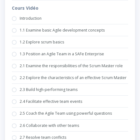
Cours Vidéo
Introduction
1.1 Examine basic Agile development concepts
1.2 Explore scrum basics
1.3 Position an Agile Team in a SAFe Enterprise
2.1 Examine the responsibilities of the Scrum Master role
2.2 Explore the characteristics of an effective Scrum Master
2.3 Build high-performing teams
2.4 Facilitate effective team events
2.5 Coach the Agile Team using powerful questions
2.6 Collaborate with other teams
2.7 Resolve team conflicts