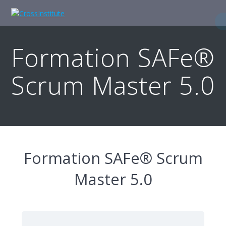
Skip
to
content
Formation SAFe®
Scrum Master 5.0
Formation SAFe® Scrum
Master 5.0