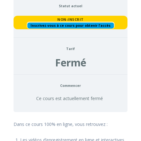
Statut actuel
NON-INSCRIT
Inscrivez-vous à ce cours pour obtenir l'accès
Tarif
Fermé
Commencer
Ce cours est actuellement fermé
Dans ce cours 100% en ligne, vous retrouvez :
Les vidéos d’enregistrement en ligne et interactives