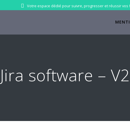
Votre espace dédié pour suivre, progresser et réussir vos 
MENTI
Jira software – V2