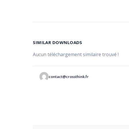
SIMILAR DOWNLOADS
Aucun téléchargement similaire trouvé !
contact@crossthink.fr
Navigation
de
l’article