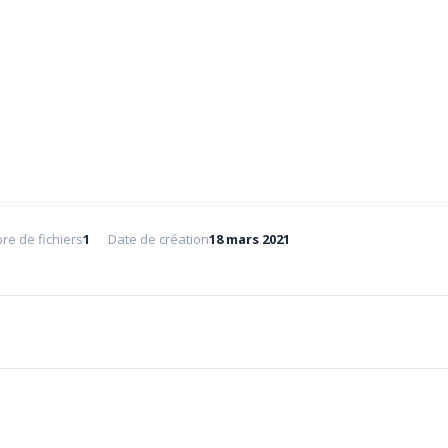
e de fichiers
1
Date de création
18 mars 2021