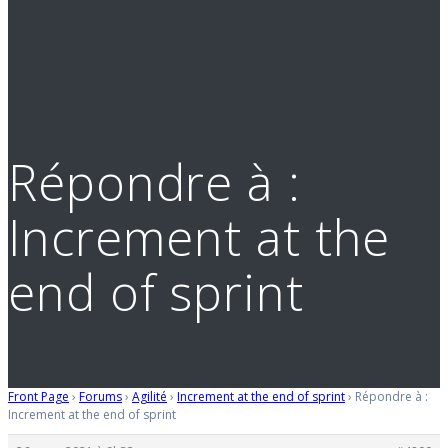
Répondre à :
Increment at the
end of sprint
Front Page
›
Forums
›
Agilité
›
Increment at the end of sprint
›
Répondre à :
Increment at the end of sprint