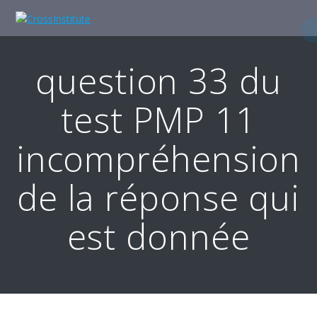
Skip
to
content
question 33 du
test PMP 11
incompréhension
de la réponse qui
est donnée