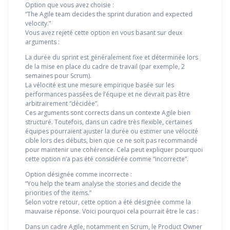
Option que vous avez choisie :
“The Agile team decides the sprint duration and expected
velocity.”
Vous avez rejeté cette option en vous basant sur deux
arguments :
La durée du sprint est généralement fixe et déterminée lors
de la mise en place du cadre de travail (par exemple, 2
semaines pour Scrum).
La vélocité est une mesure empirique basée sur les
performances passées de l’équipe et ne devrait pas être
arbitrairement “décidée”.
Ces arguments sont corrects dans un contexte Agile bien
structuré. Toutefois, dans un cadre très flexible, certaines
équipes pourraient ajuster la durée ou estimer une vélocité
cible lors des débuts, bien que ce ne soit pas recommandé
pour maintenir une cohérence. Cela peut expliquer pourquoi
cette option n’a pas été considérée comme “incorrecte”.
Option désignée comme incorrecte :
“You help the team analyse the stories and decide the
priorities of the items.”
Selon votre retour, cette option a été désignée comme la
mauvaise réponse. Voici pourquoi cela pourrait être le cas :
Dans un cadre Agile, notamment en Scrum, le Product Owner