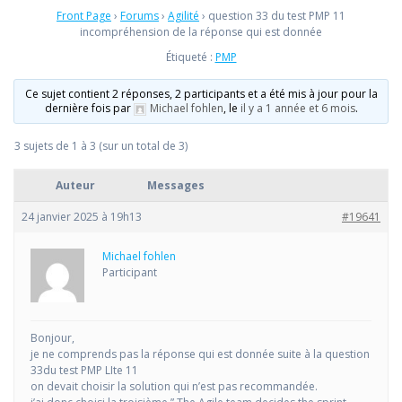
Front Page
›
Forums
›
Agilité
›
question 33 du test PMP 11
incompréhension de la réponse qui est donnée
Étiqueté :
PMP
Ce sujet contient 2 réponses, 2 participants et a été mis à jour pour la
dernière fois par
Michael fohlen
, le
il y a 1 année et 6 mois
.
3 sujets de 1 à 3 (sur un total de 3)
Auteur
Messages
24 janvier 2025 à 19h13
#19641
Michael fohlen
Participant
Bonjour,
je ne comprends pas la réponse qui est donnée suite à la question
33du test PMP LIte 11
on devait choisir la solution qui n’est pas recommandée.