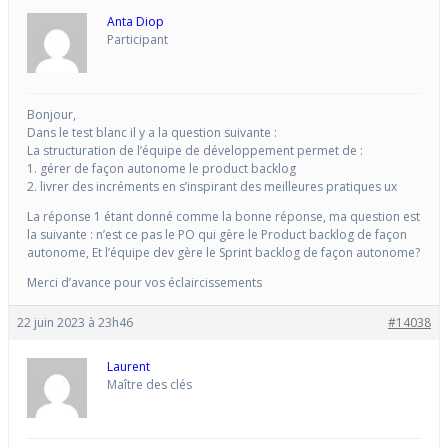
Anta Diop
Participant
Bonjour,
Dans le test blanc il y a la question suivante :
La structuration de l’équipe de développement permet de :
1. gérer de façon autonome le product backlog
2. livrer des incréments en s’inspirant des meilleures pratiques ux
La réponse 1 étant donné comme la bonne réponse, ma question est
la suivante : n’est ce pas le PO qui gère le Product backlog de façon
autonome, Et l’équipe dev gère le Sprint backlog de façon autonome?
Merci d’avance pour vos éclaircissements
22 juin 2023 à 23h46
#14038
Laurent
Maître des clés