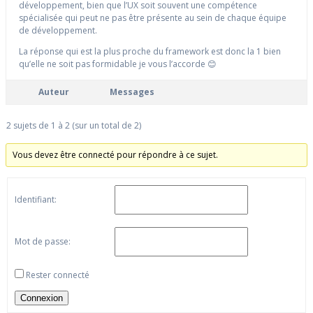
développement, bien que l’UX soit souvent une compétence
spécialisée qui peut ne pas être présente au sein de chaque équipe
de développement.
La réponse qui est la plus proche du framework est donc la 1 bien
qu’elle ne soit pas formidable je vous l’accorde 😊
Auteur
Messages
2 sujets de 1 à 2 (sur un total de 2)
Vous devez être connecté pour répondre à ce sujet.
Identifiant:
Mot de passe:
Rester connecté
Connexion