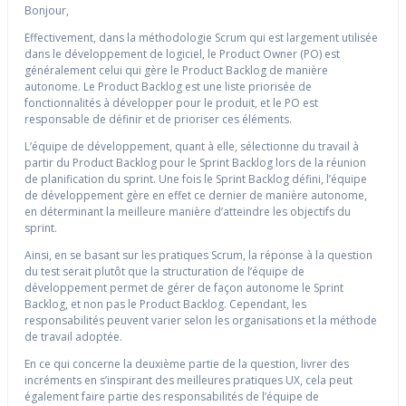
Bonjour,
Effectivement, dans la méthodologie Scrum qui est largement utilisée
dans le développement de logiciel, le Product Owner (PO) est
généralement celui qui gère le Product Backlog de manière
autonome. Le Product Backlog est une liste priorisée de
fonctionnalités à développer pour le produit, et le PO est
responsable de définir et de prioriser ces éléments.
L’équipe de développement, quant à elle, sélectionne du travail à
partir du Product Backlog pour le Sprint Backlog lors de la réunion
de planification du sprint. Une fois le Sprint Backlog défini, l’équipe
de développement gère en effet ce dernier de manière autonome,
en déterminant la meilleure manière d’atteindre les objectifs du
sprint.
Ainsi, en se basant sur les pratiques Scrum, la réponse à la question
du test serait plutôt que la structuration de l’équipe de
développement permet de gérer de façon autonome le Sprint
Backlog, et non pas le Product Backlog. Cependant, les
responsabilités peuvent varier selon les organisations et la méthode
de travail adoptée.
En ce qui concerne la deuxième partie de la question, livrer des
incréments en s’inspirant des meilleures pratiques UX, cela peut
également faire partie des responsabilités de l’équipe de