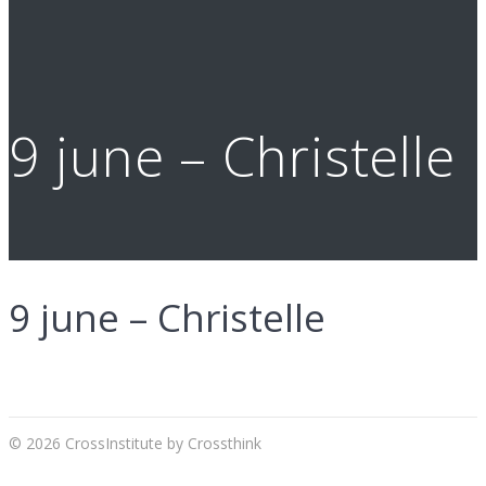
9 june – Christelle
9 june – Christelle
Navigation
de
© 2026 CrossInstitute by Crossthink